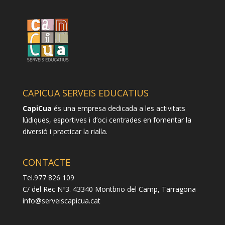
CAPICUA SERVEIS EDUCATIUS
CapiCua
és una empresa dedicada a les activitats
lúdiques, esportives i d’oci centrades en fomentar la
diversió i practicar la rialla.
CONTACTE
Tel.977 826 109
C/ del Rec Nº3. 43340 Montbrio del Camp, Tarragona
info@serveiscapicua.cat