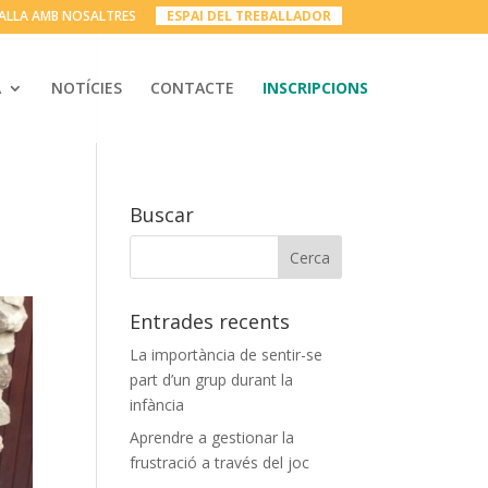
ALLA AMB NOSALTRES
__
ESPAI DEL TREBALLADOR
__
A
NOTÍCIES
CONTACTE
INSCRIPCIONS
Buscar
Entrades recents
La importància de sentir-se
part d’un grup durant la
infància
Aprendre a gestionar la
frustració a través del joc