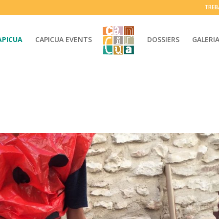
TREB
APICUA
CAPICUA EVENTS
DOSSIERS
GALERI