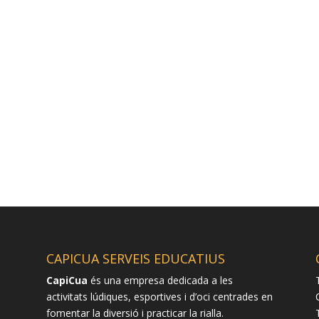
CAPICUA SERVEIS EDUCATIUS
CapiCua
és una empresa dedicada a les
activitats lúdiques, esportives i d’oci centrades en
fomentar la diversió i practicar la rialla.