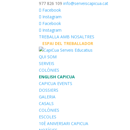
977 826 109
info@serveiscapicua.cat
Facebook
Instagram
Facebook
Instagram
TREBALLA AMB NOSALTRES
__
ESPAI DEL TREBALLADOR
__
QUI SOM
SERVEIS
COLÒNIES
ENGLISH CAPICUA
CAPICUA EVENTS
DOSSIERS
GALERIA
CASALS
COLÒNIES
ESCOLES
10È ANIVERSARI CAPICUA