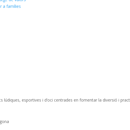
er a famílies
lúdiques, esportives i d’oci centrades en fomentar la diversió i practic
agona