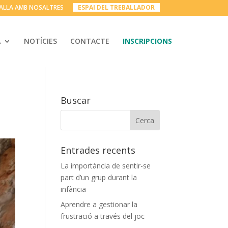
ALLA AMB NOSALTRES
__
ESPAI DEL TREBALLADOR
__
A
NOTÍCIES
CONTACTE
INSCRIPCIONS
Buscar
Entrades recents
La importància de sentir-se
part d’un grup durant la
infància
Aprendre a gestionar la
frustració a través del joc