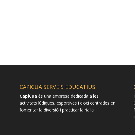
CAPICUA SERVEIS EDUCATIUS
CapiCua
és una empresa dedicada a les
activitats lúdiques, esportives i d’oci centrades en
fomentar la diversió i practicar la rialla.