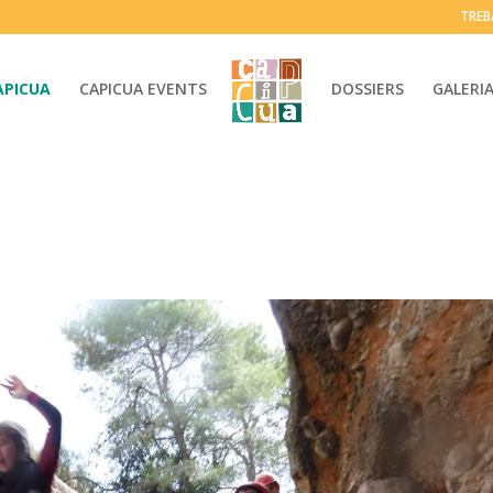
TREB
APICUA
CAPICUA EVENTS
DOSSIERS
GALERI