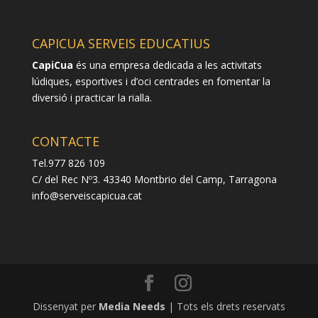
CAPICUA SERVEIS EDUCATIUS
CapiCua
és una empresa dedicada a les activitats
lúdiques, esportives i d’oci centrades en fomentar la
diversió i practicar la rialla.
CONTACTE
Tel.977 826 109
C/ del Rec Nº3. 43340 Montbrio del Camp, Tarragona
info@serveiscapicua.cat
Dissenyat per
Media Needs
| Tots els drets reservats