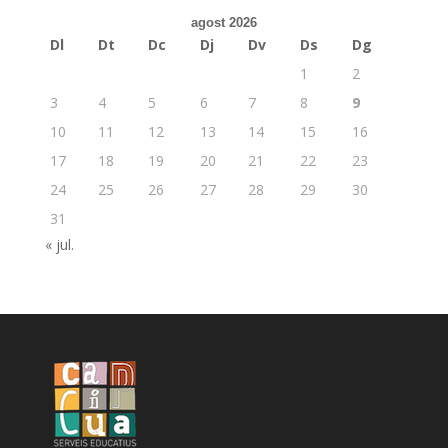
agost 2026
Dl
Dt
Dc
Dj
Dv
Ds
Dg
1
2
3
4
5
6
7
8
9
10
11
12
13
14
15
16
17
18
19
20
21
22
23
24
25
26
27
28
29
30
31
« jul.