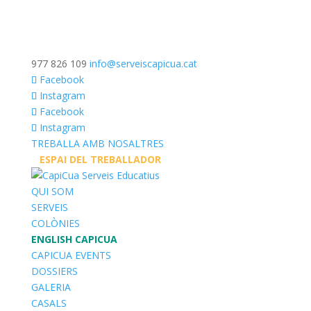
977 826 109
info@serveiscapicua.cat
Facebook
Instagram
Facebook
Instagram
TREBALLA AMB NOSALTRES
__
ESPAI DEL TREBALLADOR
__
QUI SOM
SERVEIS
COLÒNIES
ENGLISH CAPICUA
CAPICUA EVENTS
DOSSIERS
GALERIA
CASALS