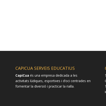
CAPICUA SERVEIS EDUCATIUS
CapiCua
és una empresa dedicada a les
activitats lúdiques, esportives i d’oci centrades en
fomentar la diversió i practicar la rialla.