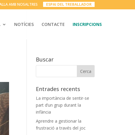
ALLA AMB NOSALTRES
__
ESPAI DEL TREBALLADOR
__
A
NOTÍCIES
CONTACTE
INSCRIPCIONS
Buscar
Entrades recents
La importància de sentir-se
part d’un grup durant la
infància
Aprendre a gestionar la
frustració a través del joc