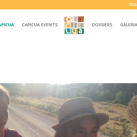
TREB
APICUA
CAPICUA EVENTS
DOSSIERS
GALERI