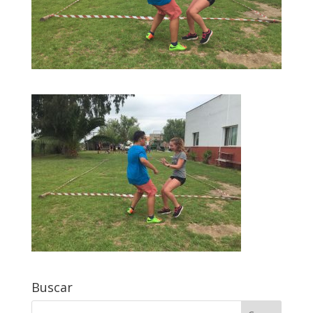
Buscar