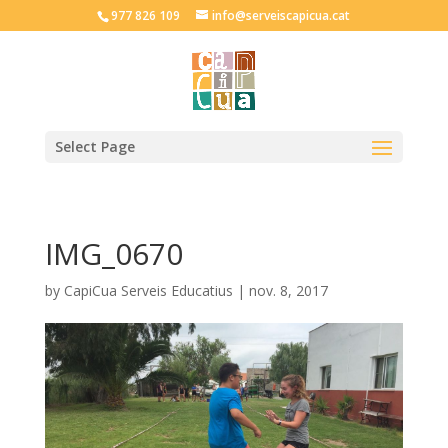
977 826 109
info@serveiscapicua.cat
Select Page
IMG_0670
by
CapiCua Serveis Educatius
|
nov. 8, 2017