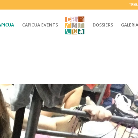
TREB
APICUA
CAPICUA EVENTS
DOSSIERS
GALERI