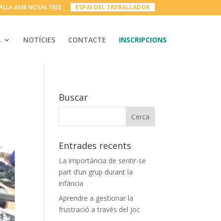
ALLA AMB NOSALTRES
__
ESPAI DEL TREBALLADOR
__
A
NOTÍCIES
CONTACTE
INSCRIPCIONS
Buscar
Entrades recents
La importància de sentir-se
part d’un grup durant la
infància
Aprendre a gestionar la
frustració a través del joc