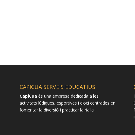
CAPICUA SERVEIS EDUCATIUS
CapiCua
és una empresa dedicada a les
activitats lúdiques, esportives i d’oci centrades en
fomentar la diversió i practicar la rialla.