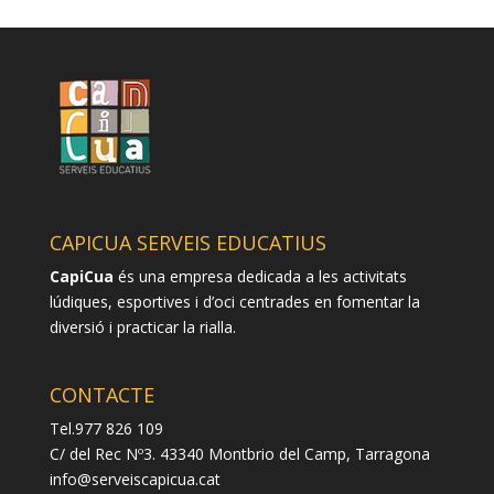
CAPICUA SERVEIS EDUCATIUS
CapiCua
és una empresa dedicada a les activitats
lúdiques, esportives i d’oci centrades en fomentar la
diversió i practicar la rialla.
CONTACTE
Tel.977 826 109
C/ del Rec Nº3. 43340 Montbrio del Camp, Tarragona
info@serveiscapicua.cat