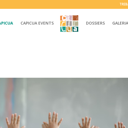
TREB
APICUA
CAPICUA EVENTS
DOSSIERS
GALERI