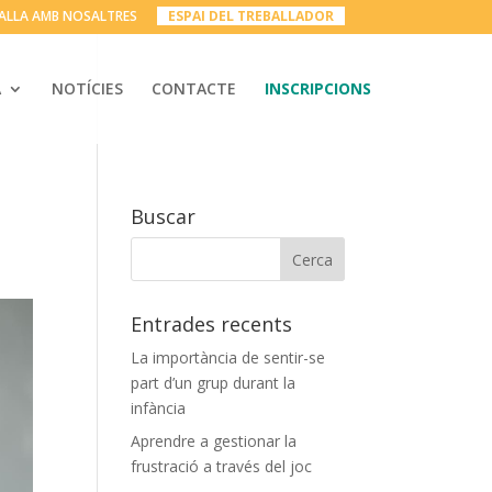
ALLA AMB NOSALTRES
__
ESPAI DEL TREBALLADOR
__
A
NOTÍCIES
CONTACTE
INSCRIPCIONS
Buscar
Entrades recents
La importància de sentir-se
part d’un grup durant la
infància
Aprendre a gestionar la
frustració a través del joc