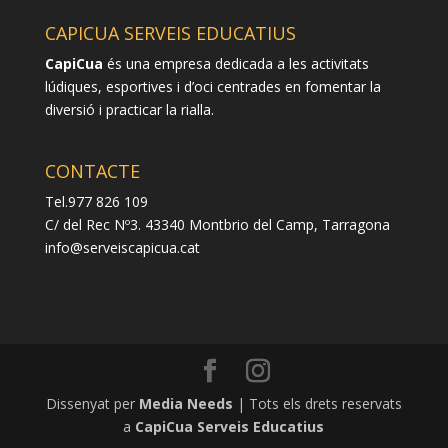
CAPICUA SERVEIS EDUCATIUS
CapiCua
és una empresa dedicada a les activitats
lúdiques, esportives i d’oci centrades en fomentar la
diversió i practicar la rialla.
CONTACTE
Tel.977 826 109
C/ del Rec Nº3. 43340 Montbrio del Camp, Tarragona
info@serveiscapicua.cat
Dissenyat per
Media Needs
| Tots els drets reservats
a
CapiCua Serveis Educatius