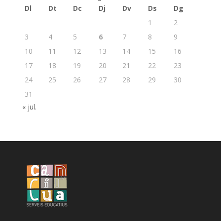
Dl
Dt
Dc
Dj
Dv
Ds
Dg
1
2
3
4
5
6
7
8
9
10
11
12
13
14
15
16
17
18
19
20
21
22
23
24
25
26
27
28
29
30
31
« jul.