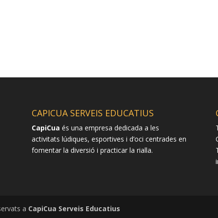
CAPICUA SERVEIS EDUCATIUS
CapiCua
és una empresa dedicada a les
activitats lúdiques, esportives i d’oci centrades en
fomentar la diversió i practicar la rialla.
servats a
CapiCua Serveis Educatius