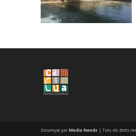
Dissenyat per
Media Needs
| Tots els drets re