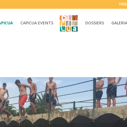
TREB
APICUA
CAPICUA EVENTS
DOSSIERS
GALERI