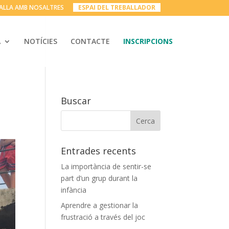
ALLA AMB NOSALTRES
__
ESPAI DEL TREBALLADOR
__
A
NOTÍCIES
CONTACTE
INSCRIPCIONS
Buscar
Entrades recents
La importància de sentir-se
part d’un grup durant la
infància
Aprendre a gestionar la
frustració a través del joc