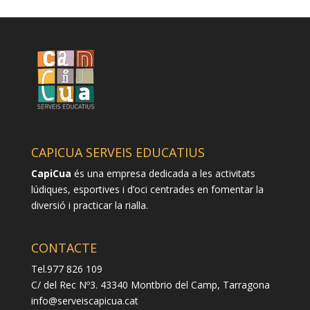
CAPICUA SERVEIS EDUCATIUS
CapiCua
és una empresa dedicada a les activitats
lúdiques, esportives i d’oci centrades en fomentar la
diversió i practicar la rialla.
CONTACTE
Tel.977 826 109
C/ del Rec Nº3. 43340 Montbrio del Camp, Tarragona
info@serveiscapicua.cat