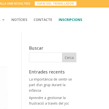
ALLA AMB NOSALTRES
__
ESPAI DEL TREBALLADOR
__
A
NOTÍCIES
CONTACTE
INSCRIPCIONS
Buscar
Entrades recents
La importància de sentir-se
part d’un grup durant la
infància
Aprendre a gestionar la
frustració a través del joc