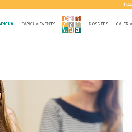
TREB
APICUA
CAPICUA EVENTS
DOSSIERS
GALERI