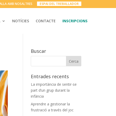
ALLA AMB NOSALTRES
__
ESPAI DEL TREBALLADOR
__
A
NOTÍCIES
CONTACTE
INSCRIPCIONS
Buscar
Entrades recents
La importància de sentir-se
part d’un grup durant la
infància
Aprendre a gestionar la
frustració a través del joc