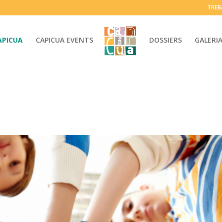
TREB
APICUA
CAPICUA EVENTS
DOSSIERS
GALERI