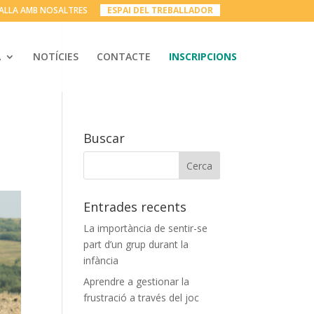
ALLA AMB NOSALTRES
__
ESPAI DEL TREBALLADOR
__
A
NOTÍCIES
CONTACTE
INSCRIPCIONS
Buscar
Entrades recents
La importància de sentir-se
part d’un grup durant la
infància
Aprendre a gestionar la
frustració a través del joc