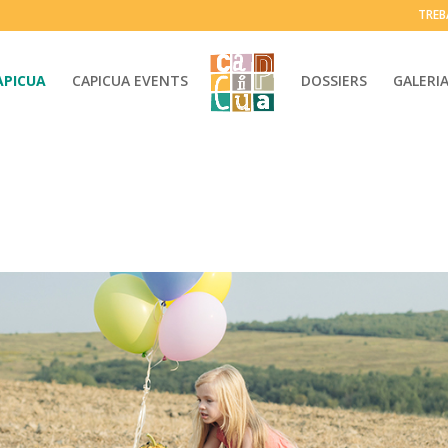
TREB
APICUA
CAPICUA EVENTS
DOSSIERS
GALERI