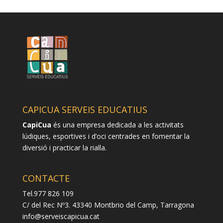
CAPICUA SERVEIS EDUCATIUS
CapiCua
és una empresa dedicada a les activitats
lúdiques, esportives i d’oci centrades en fomentar la
diversió i practicar la rialla.
CONTACTE
Tel.977 826 109
C/ del Rec Nº3. 43340 Montbrio del Camp, Tarragona
info@serveiscapicua.cat