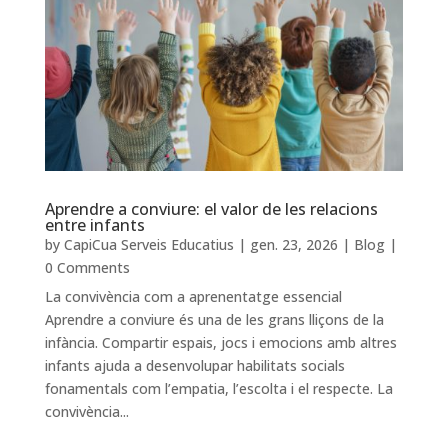
Aprendre a conviure: el valor de les relacions
entre infants
by
CapiCua Serveis Educatius
|
gen. 23, 2026
|
Blog
|
0 Comments
La convivència com a aprenentatge essencial
Aprendre a conviure és una de les grans lliçons de la
infància. Compartir espais, jocs i emocions amb altres
infants ajuda a desenvolupar habilitats socials
fonamentals com l’empatia, l’escolta i el respecte. La
convivència...