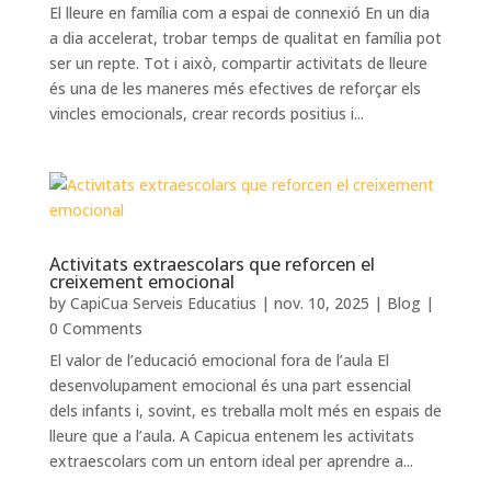
El lleure en família com a espai de connexió En un dia
a dia accelerat, trobar temps de qualitat en família pot
ser un repte. Tot i això, compartir activitats de lleure
és una de les maneres més efectives de reforçar els
vincles emocionals, crear records positius i...
Activitats extraescolars que reforcen el
creixement emocional
by
CapiCua Serveis Educatius
|
nov. 10, 2025
|
Blog
|
0 Comments
El valor de l’educació emocional fora de l’aula El
desenvolupament emocional és una part essencial
dels infants i, sovint, es treballa molt més en espais de
lleure que a l’aula. A Capicua entenem les activitats
extraescolars com un entorn ideal per aprendre a...