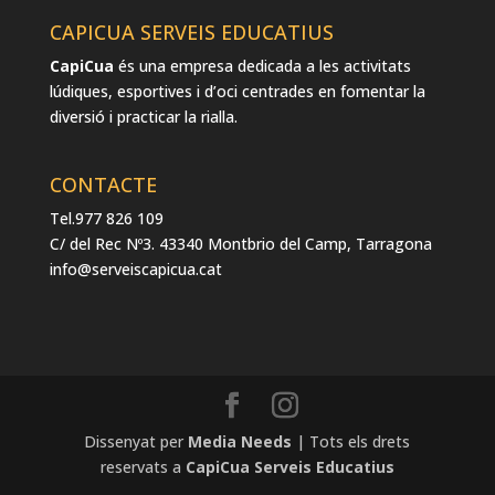
CAPICUA SERVEIS EDUCATIUS
CapiCua
és una empresa dedicada a les activitats
lúdiques, esportives i d’oci centrades en fomentar la
diversió i practicar la rialla.
CONTACTE
Tel.977 826 109
C/ del Rec Nº3. 43340 Montbrio del Camp, Tarragona
info@serveiscapicua.cat
Dissenyat per
Media Needs
| Tots els drets
reservats a
CapiCua Serveis Educatius