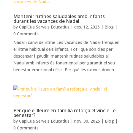
Mantenir rutines saludables amb infants
durant les vacances de Nadal
by
CapiCua Serveis Educatius
|
des. 12, 2025
|
Blog
|
0 Comments
Nadal i canvi de ritme Les vacances de Nadal trenquen
el ritme habitual dels infants. Tot i que són dies per
descansar i gaudir, mantenir rutines saludables al
Nadal amb infants és fonamental per garantir el seu
benestar emocional i físic. Per què les rutines donen...
Per què el lleure en família reforça el vincle i el
benestar?
by
CapiCua Serveis Educatius
|
nov. 30, 2025
|
Blog
|
0 Comments