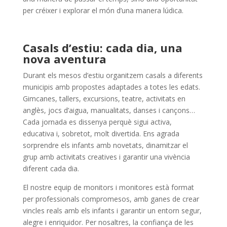
per créixer i explorar el món d’una manera lúdica.
Casals d’estiu: cada dia, una
nova aventura
Durant els mesos d’estiu organitzem casals a diferents
municipis amb propostes adaptades a totes les edats.
Gimcanes, tallers, excursions, teatre, activitats en
anglès, jocs d’aigua, manualitats, danses i cançons…
Cada jornada es dissenya perquè sigui activa,
educativa i, sobretot, molt divertida. Ens agrada
sorprendre els infants amb novetats, dinamitzar el
grup amb activitats creatives i garantir una vivència
diferent cada dia.
El nostre equip de monitors i monitores està format
per professionals compromesos, amb ganes de crear
vincles reals amb els infants i garantir un entorn segur,
alegre i enriquidor. Per nosaltres, la confiança de les