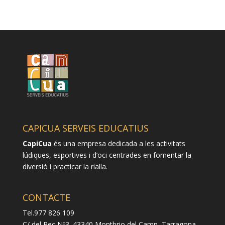
CAPICUA SERVEIS EDUCATIUS
CapiCua
és una empresa dedicada a les activitats
lúdiques, esportives i d’oci centrades en fomentar la
diversió i practicar la rialla.
CONTACTE
Tel.977 826 109
C/ del Rec Nº3. 43340 Montbrio del Camp, Tarragona