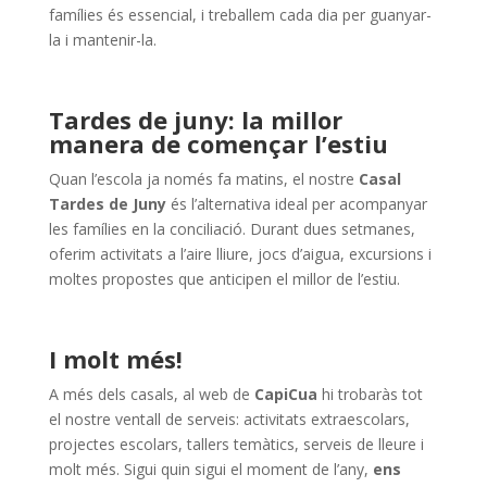
famílies és essencial, i treballem cada dia per guanyar-
la i mantenir-la.
Tardes de juny: la millor
manera de començar l’estiu
Quan l’escola ja només fa matins, el nostre
Casal
Tardes de Juny
és l’alternativa ideal per acompanyar
les famílies en la conciliació. Durant dues setmanes,
oferim activitats a l’aire lliure, jocs d’aigua, excursions i
moltes propostes que anticipen el millor de l’estiu.
I molt més!
A més dels casals, al web de
CapiCua
hi trobaràs tot
el nostre ventall de serveis: activitats extraescolars,
projectes escolars, tallers temàtics, serveis de lleure i
molt més. Sigui quin sigui el moment de l’any,
ens