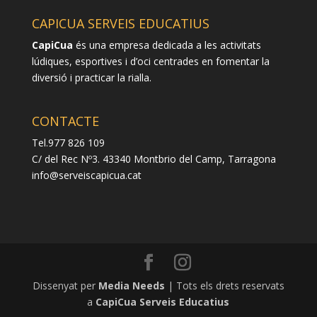
CAPICUA SERVEIS EDUCATIUS
CapiCua
és una empresa dedicada a les activitats
lúdiques, esportives i d’oci centrades en fomentar la
diversió i practicar la rialla.
CONTACTE
Tel.977 826 109
C/ del Rec Nº3. 43340 Montbrio del Camp, Tarragona
info@serveiscapicua.cat
Dissenyat per
Media Needs
| Tots els drets reservats
a
CapiCua Serveis Educatius