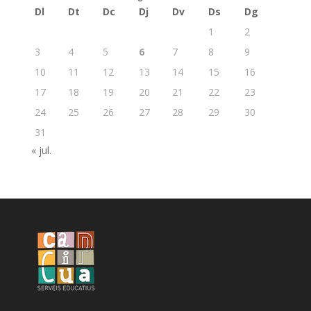
Dl
Dt
Dc
Dj
Dv
Ds
Dg
1
2
3
4
5
6
7
8
9
10
11
12
13
14
15
16
17
18
19
20
21
22
23
24
25
26
27
28
29
30
31
« jul.