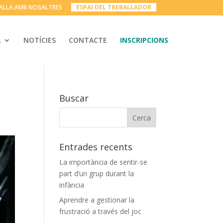
ALLA AMB NOSALTRES
__
ESPAI DEL TREBALLADOR
__
A
NOTÍCIES
CONTACTE
INSCRIPCIONS
Buscar
Entrades recents
La importància de sentir-se
part d’un grup durant la
infància
Aprendre a gestionar la
frustració a través del joc