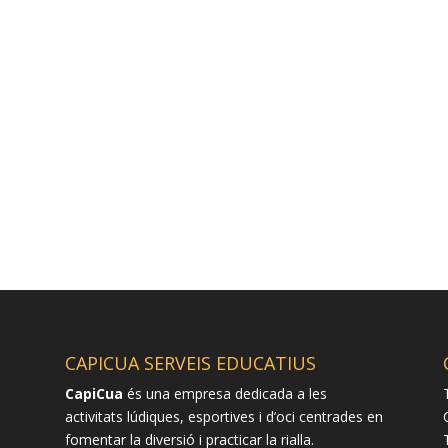
CAPICUA SERVEIS EDUCATIUS
CapiCua
és una empresa dedicada a les
activitats lúdiques, esportives i d’oci centrades en
fomentar la diversió i practicar la rialla.