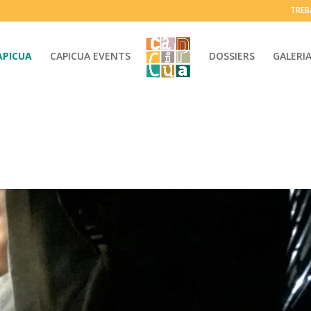
TREB
APICUA
CAPICUA EVENTS
DOSSIERS
GALERI