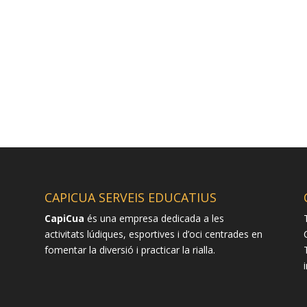
CAPICUA SERVEIS EDUCATIUS
CapiCua
és una empresa dedicada a les
activitats lúdiques, esportives i d’oci centrades en
fomentar la diversió i practicar la rialla.