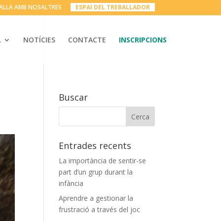
ALLA AMB NOSALTRES
__
ESPAI DEL TREBALLADOR
__
A
NOTÍCIES
CONTACTE
INSCRIPCIONS
Buscar
Entrades recents
La importància de sentir-se
part d’un grup durant la
infància
Aprendre a gestionar la
frustració a través del joc