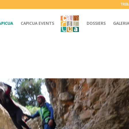
TREB
APICUA
CAPICUA EVENTS
DOSSIERS
GALERI