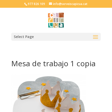
977 826 109
info@serveiscapicua.cat
Select Page
Mesa de trabajo 1 copia