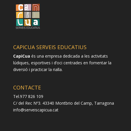
CAPICUA SERVEIS EDUCATIUS
CapiCua
és una empresa dedicada a les activitats
lúdiques, esportives i d’oci centrades en fomentar la
diversió i practicar la rialla.
CONTACTE
Tel.977 826 109
C/ del Rec Nº3. 43340 Montbrio del Camp, Tarragona
info@serveiscapicua.cat