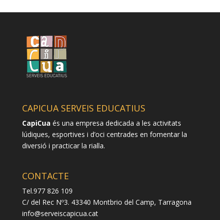
CAPICUA SERVEIS EDUCATIUS
CapiCua
és una empresa dedicada a les activitats
lúdiques, esportives i d’oci centrades en fomentar la
diversió i practicar la rialla.
CONTACTE
Tel.977 826 109
C/ del Rec Nº3. 43340 Montbrio del Camp, Tarragona
info@serveiscapicua.cat