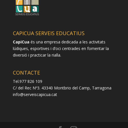
CAPICUA SERVEIS EDUCATIUS
CapiCua
és una empresa dedicada a les activitats
lúdiques, esportives i d’oci centrades en fomentar la
diversió i practicar la rialla.
CONTACTE
Tel.977 826 109
C/ del Rec Nº3. 43340 Montbrio del Camp, Tarragona
info@serveiscapicua.cat