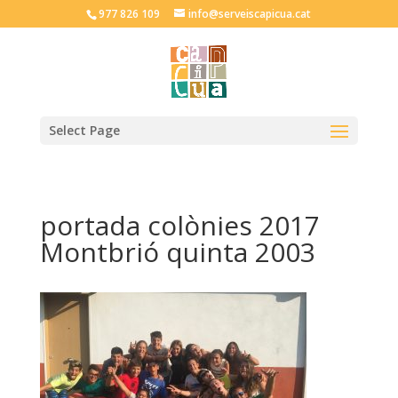
977 826 109
info@serveiscapicua.cat
Select Page
portada colònies 2017
Montbrió quinta 2003