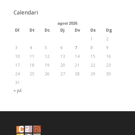
Calendari
agost 2026
Dl
Dt
Dc
Dj
Dv
Ds
Dg
1
2
3
4
5
6
7
8
9
10
11
12
13
14
15
16
17
18
19
20
21
22
23
24
25
26
27
28
29
30
31
« jul.