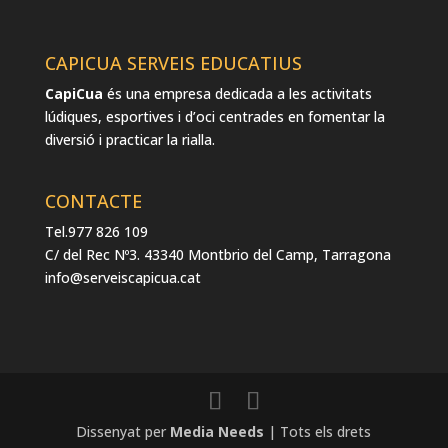
CAPICUA SERVEIS EDUCATIUS
CapiCua
és una empresa dedicada a les activitats
lúdiques, esportives i d’oci centrades en fomentar la
diversió i practicar la rialla.
CONTACTE
Tel.977 826 109
C/ del Rec Nº3. 43340 Montbrio del Camp, Tarragona
info@serveiscapicua.cat
Dissenyat per
Media Needs
| Tots els drets