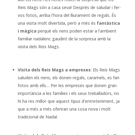
Reis Mags són a casa seva! Després de saludar i fer-
vos fotos, arriba l’hora del lliurament de regals. És
una visita molt divertida, però a més és
fantàstica
i màgica
perquè els nens poden estar a l’ambient
familiar nadalenc gaudint de la sorpresa amb la
visita dels Reis Mags.
Visita dels Reis Mags a empreses
: Els Reis Mags
saluden els nens, els donen regals, caramels, es fan
fotos amb ells… Per les empreses que donen gran
importància a les famílies i els seus treballadors, no
hi ha res millor que aquest tipus d’entreteniment, ja
que a més a més oferiran una cosa nova i molt
tradicional de Nadal.