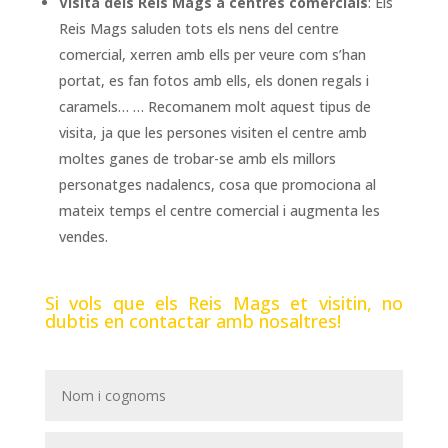
Visita dels Reis Mags a centres comercials
: Els
Reis Mags saluden tots els nens del centre
comercial, xerren amb ells per veure com s’han
portat, es fan fotos amb ells, els donen regals i
caramels… … Recomanem molt aquest tipus de
visita, ja que les persones visiten el centre amb
moltes ganes de trobar-se amb els millors
personatges nadalencs, cosa que promociona al
mateix temps el centre comercial i augmenta les
vendes.
Si vols que els Reis Mags et visitin, no
dubtis en contactar amb nosaltres!