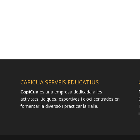
CAPICUA SERVEIS EDUCATIUS
CapiCua
és una empresa dedicada a les
activitats lúdiques, esportives i d’oci centrades en
fomentar la diversió i practicar la rialla.