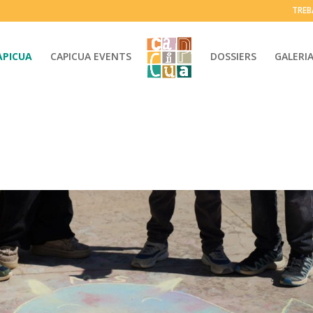
TREB
APICUA
CAPICUA EVENTS
DOSSIERS
GALERI