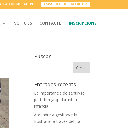
ALLA AMB NOSALTRES
__
ESPAI DEL TREBALLADOR
__
A
NOTÍCIES
CONTACTE
INSCRIPCIONS
Buscar
Entrades recents
La importància de sentir-se
part d’un grup durant la
infància
Aprendre a gestionar la
frustració a través del joc