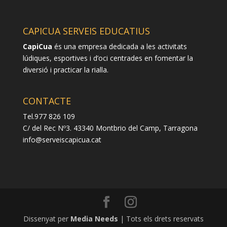
CAPICUA SERVEIS EDUCATIUS
CapiCua
és una empresa dedicada a les activitats
lúdiques, esportives i d’oci centrades en fomentar la
diversió i practicar la rialla.
CONTACTE
Tel.977 826 109
C/ del Rec Nº3. 43340 Montbrio del Camp, Tarragona
info@serveiscapicua.cat
Dissenyat per
Media Needs
| Tots els drets reservats