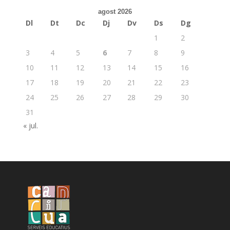
agost 2026
Dl
Dt
Dc
Dj
Dv
Ds
Dg
1
2
3
4
5
6
7
8
9
10
11
12
13
14
15
16
17
18
19
20
21
22
23
24
25
26
27
28
29
30
31
« jul.