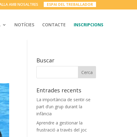
ALLA AMB NOSALTRES
__
ESPAI DEL TREBALLADOR
__
A
NOTÍCIES
CONTACTE
INSCRIPCIONS
Buscar
Entrades recents
La importància de sentir-se
part d’un grup durant la
infància
Aprendre a gestionar la
frustració a través del joc