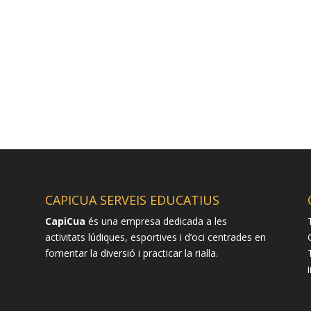
CAPICUA SERVEIS EDUCATIUS
CapiCua
és una empresa dedicada a les
activitats lúdiques, esportives i d’oci centrades en
fomentar la diversió i practicar la rialla.