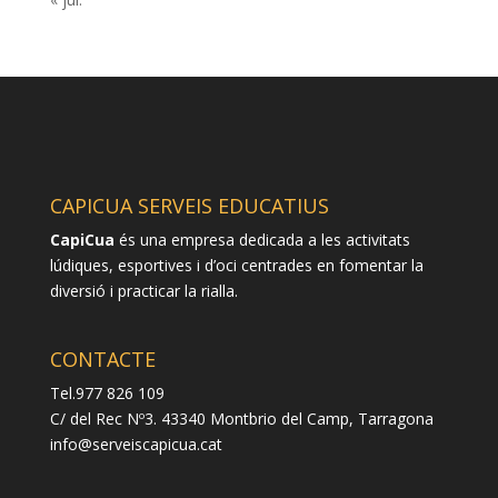
CAPICUA SERVEIS EDUCATIUS
CapiCua
és una empresa dedicada a les activitats
lúdiques, esportives i d’oci centrades en fomentar la
diversió i practicar la rialla.
CONTACTE
Tel.977 826 109
C/ del Rec Nº3. 43340 Montbrio del Camp, Tarragona
info@serveiscapicua.cat