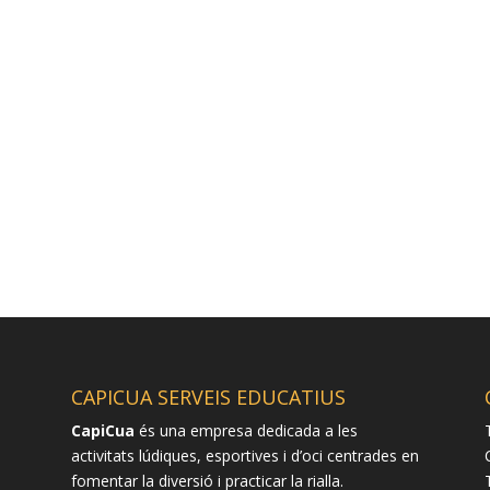
CAPICUA SERVEIS EDUCATIUS
CapiCua
és una empresa dedicada a les
activitats lúdiques, esportives i d’oci centrades en
fomentar la diversió i practicar la rialla.