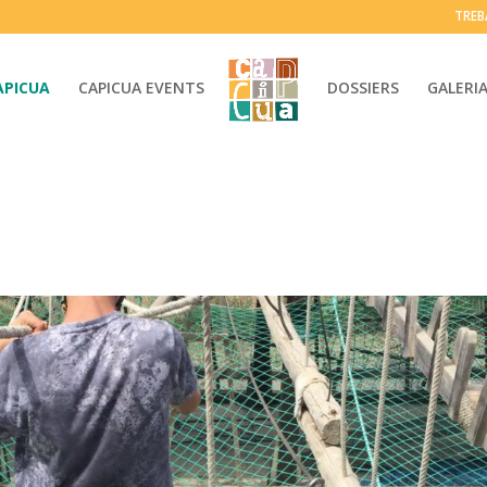
TREB
APICUA
CAPICUA EVENTS
DOSSIERS
GALERI