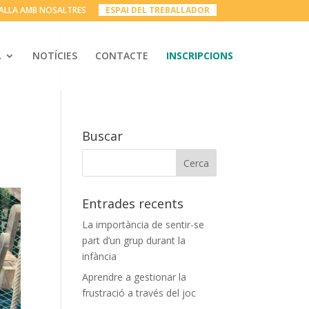
ALLA AMB NOSALTRES
__
ESPAI DEL TREBALLADOR
__
A
NOTÍCIES
CONTACTE
INSCRIPCIONS
Buscar
Entrades recents
La importància de sentir-se
part d’un grup durant la
infància
Aprendre a gestionar la
frustració a través del joc